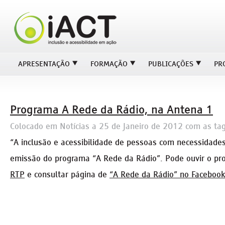
APRESENTAÇÃO
FORMAÇÃO
PUBLICAÇÕES
PR
Programa A Rede da Rádio, na Antena 1
Colocado em
Notícias
a
25 de Janeiro de 2012
com as ta
“A inclusão e acessibilidade de pessoas com necessidades 
emissão do programa “A Rede da Rádio”. Pode ouvir o p
RTP
e consultar página de
“A Rede da Rádio” no Facebook