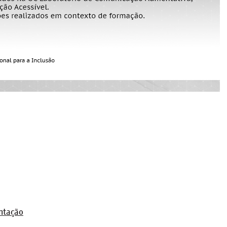
ntação