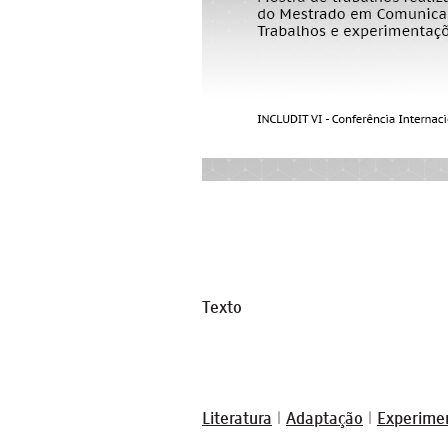
Texto
Literatura
|
Adaptação
|
Experime