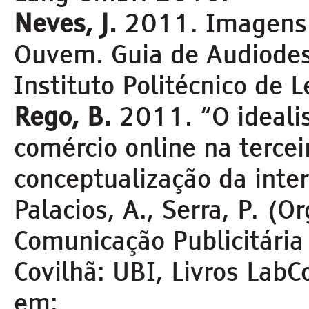
Neves, J.
2011. Imagens 
Ouvem. Guia de Audiodes
Instituto Politécnico de Le
Rego, B.
2011. “O ideali
comércio online na tercei
conceptualização da inter
Palacios, A., Serra, P. (O
Comunicação Publicitária
Covilhã: UBI, Livros LabC
em: