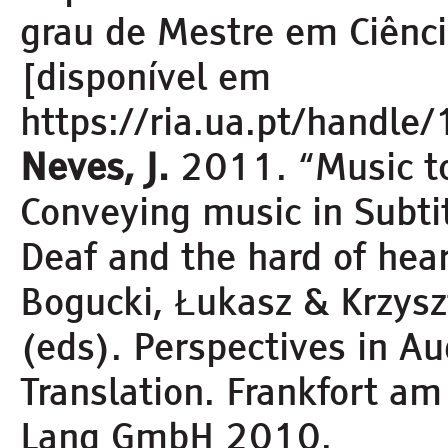
grau de Mestre em Ciênci
[disponível em
https://ria.ua.pt/handle
Neves, J.
2011. “Music t
Conveying music in Subtit
Deaf and the hard of hear
Bogucki, Łukasz & Krzysz
(eds). Perspectives in Au
Translation. Frankfort am
Lang GmbH 2010.