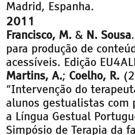
Madrid, Espanha.
2011
Francisco, M.
&
N. Sousa
para produção de conteúd
acessíveis. Edição EU4AL
Martins, A.
;
Coelho, R.
(2
“Intervenção do terapeut
alunos gestualistas com 
a Língua Gestual Portugue
Simpósio de Terapia da fa