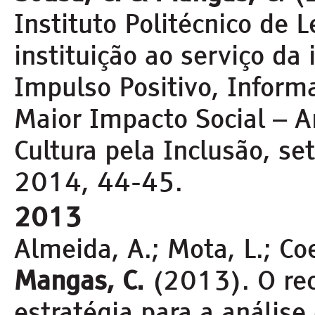
Instituto Politécnico de L
instituição ao serviço da 
Impulso Positivo, Inform
Maior Impacto Social – A
Cultura pela Inclusão, s
2014, 44-45.
2013
Almeida, A.; Mota, L.; Co
Mangas, C.
(2013). O re
estratégia para a análise