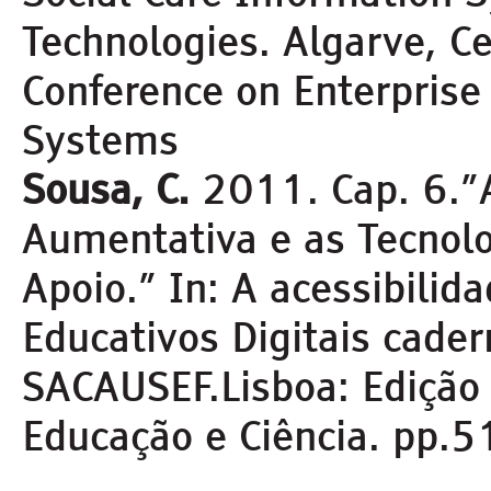
Technologies. Algarve, C
Conference on Enterprise
Systems
Sousa, C.
2011. Cap. 6.”
Aumentativa e as Tecnol
Apoio.” In: A acessibilid
Educativos Digitais cade
SACAUSEF.Lisboa: Edição 
Educação e Ciência. pp.5