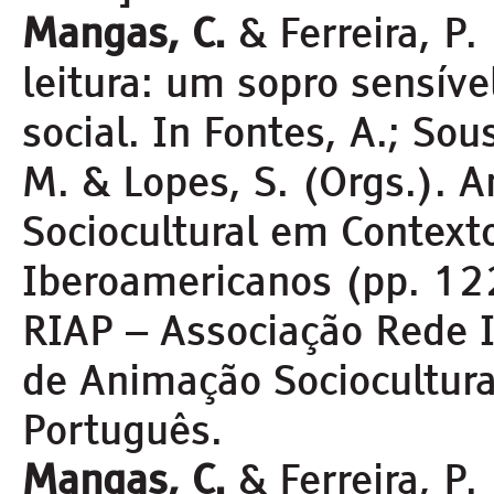
Mangas, C.
& Ferreira, P.
leitura: um sopro sensíve
social. In Fontes, A.; Sous
M. & Lopes, S. (Orgs.). 
Sociocultural em Context
Iberoamericanos (pp. 122
RIAP – Associação Rede 
de Animação Sociocultur
Português.
Mangas, C.
& Ferreira, P.