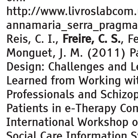
http://www.livroslabcom
annamaria_serra_pragmat
Reis, C. I.,
Freire, C. S.
, F
Monguet, J. M. (2011) P
Design: Challenges and 
Learned from Working wi
Professionals and Schizo
Patients in e-Therapy Con
International Workshop 
Social Care Information 