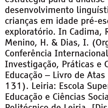
desenvolvimento linguísti
crianças em idade pré-es
exploratório. In Cadima, R
Menino, H. & Dias, I. (Org
Conferência Internacional
Investigação, Práticas e
Educação – Livro de Atas
131). Leiria: Escola Supe
Educação e Ciências Socia
Politécnico de Leiria. [Di