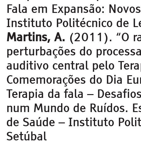
Fala em Expansão: Novos
Instituto Politécnico de Le
Martins, A.
(2011). “O ra
perturbações do process
auditivo central pelo Ter
Comemorações do Dia Eu
Terapia da fala – Desafio
num Mundo de Ruídos. Es
de Saúde – Instituto Poli
Setúbal