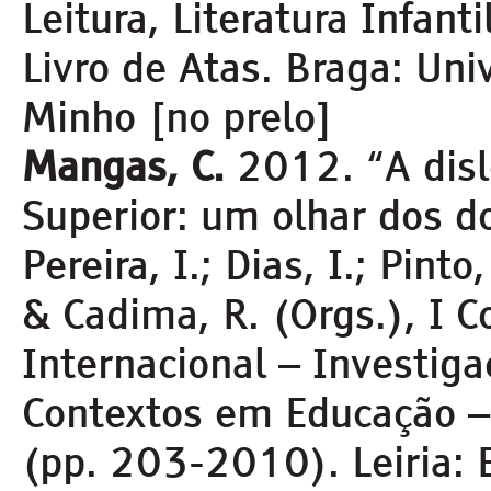
Leitura, Literatura Infanti
Livro de Atas. Braga: Uni
Minho [no prelo]
Mangas, C.
2012. “A disl
Superior: um olhar dos d
Pereira, I.; Dias, I.; Pint
& Cadima, R. (Orgs.), I C
Internacional – Investiga
Contextos em Educação – 
(pp. 203-2010). Leiria: 