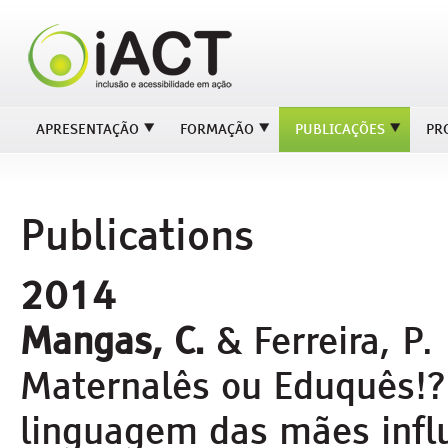
APRESENTAÇÃO
FORMAÇÃO
PUBLICAÇÕES
PR
Publications
2014
Mangas, C.
& Ferreira, P
Maternalês ou Eduquês!
linguagem das mães infl