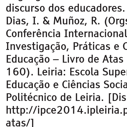
discurso dos educadores. 
Dias, I. & Muñoz, R. (Orgs
Conferência Internacional
Investigação, Práticas e
Educação – Livro de Atas
160). Leiria: Escola Supe
Educação e Ciências Socia
Politécnico de Leiria. [Di
http://ipce2014.ipleiria.p
atas/]