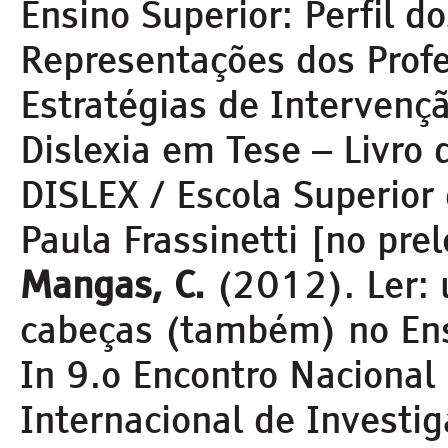
Ensino Superior: Perfil d
Representações dos Profe
Estratégias de Intervençã
Dislexia em Tese – Livro 
DISLEX / Escola Superior
Paula Frassinetti [no prel
Mangas, C.
(2012). Ler:
cabeças (também) no Ens
In 9.º Encontro Nacional 
Internacional de Investi