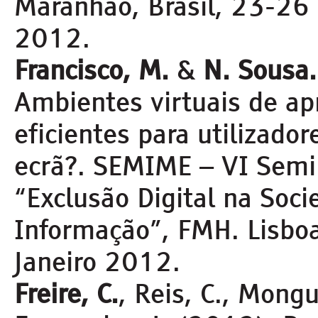
Maranhão, Brasil, 23-26
2012.
Francisco, M.
&
N. Sousa.
Ambientes virtuais de a
eficientes para utilizador
ecrã?. SEMIME – VI Semi
“Exclusão Digital na Soc
Informação”, FMH. Lisbo
Janeiro 2012.
Freire, C.
, Reis, C., Mongu