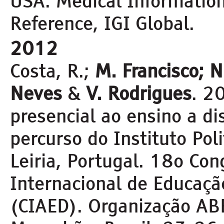
USA: Medical Information
Reference, IGI Global.
2012
Costa, R.;
M. Francisco; N.
Neves
&
V. Rodrigues
. 2
presencial ao ensino a di
percurso do Instituto Pol
Leiria, Portugal. 18º Con
Internacional de Educaçã
(CIAED). Organização ABE