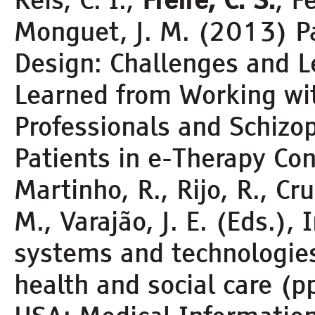
Monguet, J. M. (2013) P
Design: Challenges and 
Learned from Working wi
Professionals and Schizo
Patients in e-Therapy Con
Martinho, R., Rijo, R., C
M., Varajão, J. E. (Eds.),
systems and technologies
health and social care (