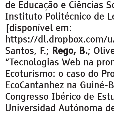
de Educação e Ciências So
Instituto Politécnico de Le
[disponível em:
https://dl.dropbox.com
Santos, F.;
Rego, B.
; Oliv
“Tecnologias Web na pro
Ecoturismo: o caso do Pro
EcoCantanhez na Guiné-B
Congresso Ibérico de Est
Universidad Autónoma de