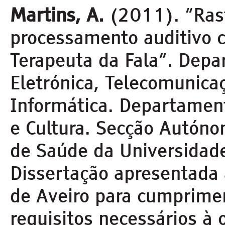
Martins, A.
(2011). “Rast
processamento auditivo c
Terapeuta da Fala”. Dep
Eletrónica, Telecomunica
Informática. Departamen
e Cultura. Secção Autóno
de Saúde da Universidade
Dissertação apresentada 
de Aveiro para cumprime
requisitos necessários à