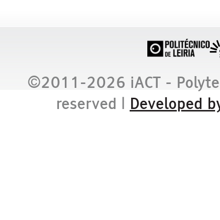
©2011-2026 iACT - Polytechn
reserved
|
Developed by