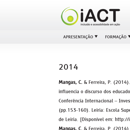
APRESENTAÇÃO
FORMAÇÃO
2014
Mangas, C.
& Ferreira, P. (2014
influencia o discurso dos educador
Conferência Internacional – Inve
(pp.153-160). Leiria: Escola Supe
de Leiria. [Disponível em: http://
Mangas, C.
& Ferreira, P. (2014).