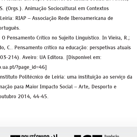
 S. (Orgs.). Animação Sociocultural em Contextos
Leiria: RIAP – Associação Rede Iberoamericana de
ortuguês.
 O Pensamento Crítico no Sujeito Linguístico. In Vieira, R.;
do, C.. Pensamento crítico na educação: perspetivas atuais
03-214). Aveiro: UA Editora. [Disponível em:
b.ua.pt/?page_id=46]
nstituto Politécnico de Leiria: uma instituição ao serviço da
rmação para Maior Impacto Social – Arte, Desporto e
/outubro 2014, 44-45.