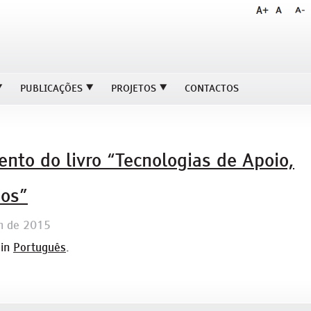
PUBLICAÇÕES
PROJETOS
CONTACTOS
nto do livro “Tecnologias de Apoio,
dos”
h de 2015
 in
Português
.