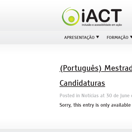
APRESENTAÇÃO
FORMAÇÃO
(Português) Mestra
Candidaturas
Posted in
Notícias
at
30 de June
Sorry, this entry is only available