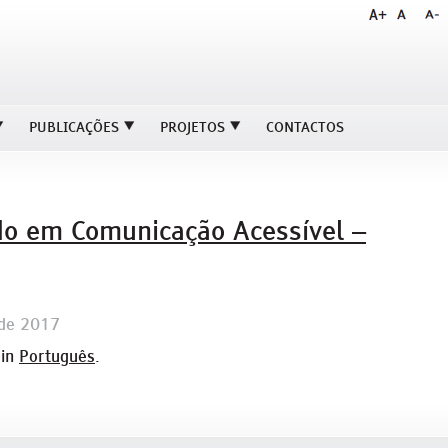
PUBLICAÇÕES
PROJETOS
CONTACTOS
do em Comunicação Acessível –
 de 2017
 in
Português
.